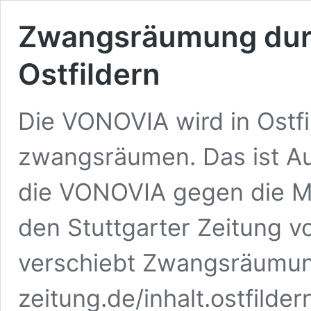
Zwangsräumung dur
Ostfildern
Die VONOVIA wird in Ostfi
zwangsräumen. Das ist Aus
die VONOVIA gegen die Mie
den Stuttgarter Zeitung v
verschiebt Zwangsräumung
zeitung.de/inhalt.ostfilde