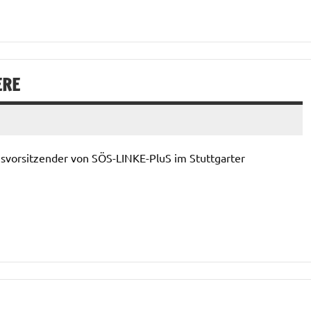
ERE
svorsitzender von SÖS-LINKE-PluS im Stuttgarter