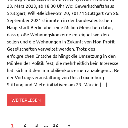
23. März 2023, ab 18:30 Uhr Wo: Gewerkschaftshaus
Stuttgart, Willi-Bleicher-Str. 20, 70174 Stuttgart Am 26.
September 2021 stimmten in der bundesdeutschen
Hauptstadt Berlin über eine Million Menschen dafür,
dass große Wohnungskonzerne enteignet werden
sollen und die Wohnungen in Zukunft von Non-Profit-
Gesellschaften verwaltet werden. Trotz des
erfolgreichen Entscheids hängt die Umsetzung in den
Mühlen der Politik fest, die mehrheitlich kein Interesse
hat, sich mit den Immobilienkonzernen anzulegen… Bei
der Vortragsveranstaltung von Rosa Luxemburg
Stiftung und Mieterinitiativen am 23. März in […]
WEITERLESEN
1
2
3
…
22
»