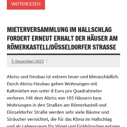
WEITERLESEN
MIETERVERSAMMLUNG IM HALLSCHLAG
FORDERT ERNEUT ERHALT DER HÄUSER AM
RÖMERKASTELL/DÜSSELDORFER STRASSE
5. Dezember 2023
Abriss und Neubau ist extrem teuer und klimaschädlich.
Durch Abriss-Neubau gehen Wohnungen mit
Kaltmieten von unter 8 Euro pro Quadratmeter
verloren. Mit dem Abriss von 105 Häusern bzw.
Wohnungen in den Straßen am Römerkastell und
Düsseldorfer Straße werden sehr viele Bäume und
Sträucher vernichtet, die für das Klima im Hallschlag
und als Lebensraum für Vögel und Eichhörnchen extrem