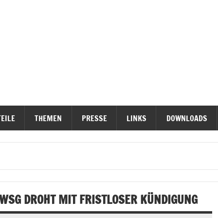
ieterinititativen Stuttgart
erteidigen
EILE
THEMEN
PRESSE
LINKS
DOWNLOADS
SG DROHT MIT FRISTLOSER KÜNDIGUNG