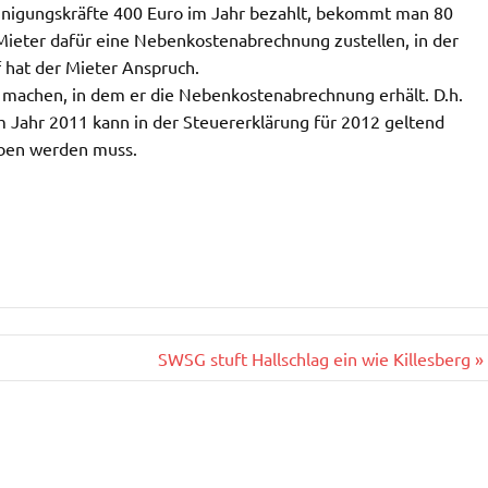
inigungskräfte 400 Euro im Jahr bezahlt, bekommt man 80
eter dafür eine Nebenkostenabrechnung zustellen, in der
f hat der Mieter Anspruch.
d machen, in dem er die Nebenkostenabrechnung erhält. D.h.
 Jahr 2011 kann in der Steuererklärung für 2012 geltend
eben werden muss.
SWSG stuft Hallschlag ein wie Killesberg »