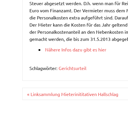
Steuer abgesetzt werden. D.h. wenn man für Re
Euro vom Finanzamt. Der Vermieter muss dem Mi
die Personalkosten extra aufgeführt sind. Darau
Der Mieter kann die Kosten für das Jahr gelten
der Personalkostenanteil an den Nebenkosten im
gemacht werden, die bis zum 31.5.2013 abgeg
Nähere Infos dazu gibt es hier
Schlagwörter:
Gerichtsurteil
Beitragsnavigation
« Linksammlung Mieterinititativen Hallschlag