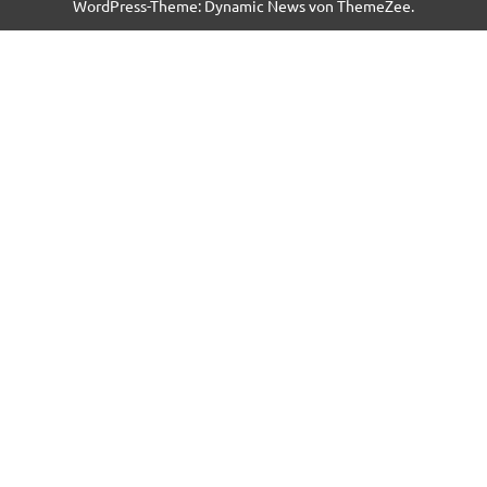
WordPress-Theme: Dynamic News von ThemeZee.