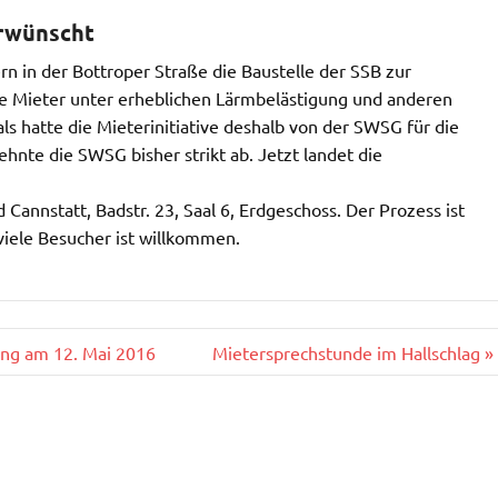
erwünscht
rn in der Bottroper Straße die Baustelle der SSB zur
die Mieter unter erheblichen Lärmbelästigung und anderen
s hatte die Mieterinitiative deshalb von der SWSG für die
hnte die SWSG bisher strikt ab. Jetzt landet die
Cannstatt, Badstr. 23, Saal 6, Erdgeschoss. Der Prozess ist
viele Besucher ist willkommen.
ung am 12. Mai 2016
Mietersprechstunde im Hallschlag »