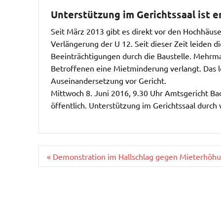
Unterstützung im Gerichtssaal ist 
Seit März 2013 gibt es direkt vor den Hochhäuse
Verlängerung der U 12. Seit dieser Zeit leiden 
Beeinträchtigungen durch die Baustelle. Mehrmal
Betroffenen eine Mietminderung verlangt. Das le
Auseinandersetzung vor Gericht.
Mittwoch 8. Juni 2016, 9.30 Uhr Amtsgericht Bad 
öffentlich. Unterstützung im Gerichtssaal durch 
Beitragsnavigation
« Demonstration im Hallschlag gegen Mieterhöh