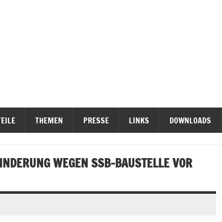
ieterinititativen Stuttgart
erteidigen
EILE
THEMEN
PRESSE
LINKS
DOWNLOADS
INDERUNG WEGEN SSB-BAUSTELLE VOR