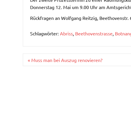
Donnerstag 12. Mai um 9.00 Uhr am Amtsgericht S
Rückfragen an Wolfgang Reitzig, Beethovenstr. 
Schlagwörter:
Abriss
,
Beethovenstrasse
,
Botnan
Beitragsnavigation
« Muss man bei Auszug renovieren?