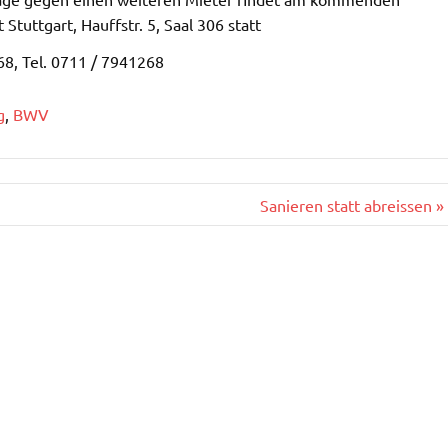
tuttgart, Hauffstr. 5, Saal 306 statt
68, Tel. 0711 / 7941268
g
,
BWV
Sanieren statt abreissen »