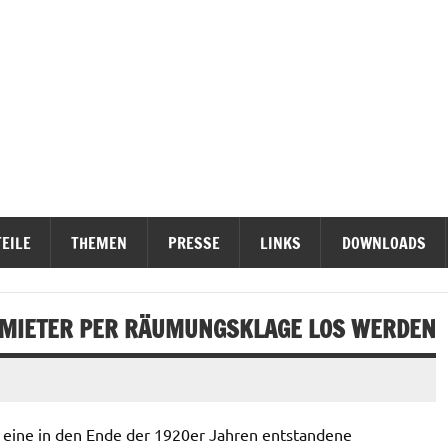
ieterinititativen Stuttgart
erteidigen
EILE
THEMEN
PRESSE
LINKS
DOWNLOADS
 MIETER PER RÄUMUNGSKLAGE LOS WERDEN
t eine in den Ende der 1920er Jahren entstandene