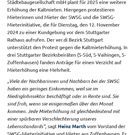
Städtebaugesellschaft mbH plant für 2025 eine weitere
Erhöhung der Kaltmieten. Hiergegen protestieren
Mieterinnen und Mieter der SWSG und die SWSG-
Mieterinitiative, die für Dienstag, den 12. November
2024 zu einer Kundgebung vor dem Stuttgarter
Rathaus aufrufen. Der ver.di Bezirk Stuttgart
unterstützt den Protest gegen die Kaltmieterhöhung. In
drei Stuttgarter Bezirksbeiräten (S-Süd, S-Vaihingen, S-
Zuffenhausen) fanden Anträge für einen Verzicht auf
Mieterhöhung eine Mehrheit.
„Viele der Nachbarinnen und Nachbarn bei der SWSG
haben ein geringes Einkommen, weil sie im
Niedriglohnsektor beschäftigt oder in Rente sind. Sie
sind froh, wenn sie einigermaßen über den Monat
kommen. Jede Mieterhöhung ist gleichbedeutend mit
einer spürbaren Verschlechterung unseres
Lebensstandards“
, sagt
Heinz Marth
vom Vorstand der
SWSG-Mieterinitiative und Mieter aus Zuffenhausen. Er