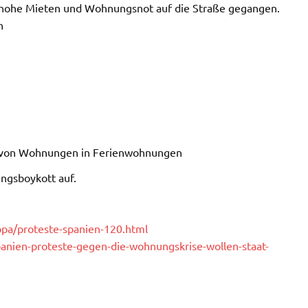
zu hohe Mieten und Wohnungsnot auf die Straße gegangen.
n
n
g von Wohnungen in Ferienwohnungen
ngsboykott auf.
opa/proteste-spanien-120.html
anien-proteste-gegen-die-wohnungskrise-wollen-staat-