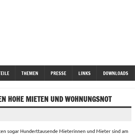
ieterinititativen Stuttgart
erteidigen
EILE
THEMEN
PRESSE
LINKS
DOWNLOADS
EN HOHE MIETEN UND WOHNUNGSNOT
en sogar Hunderttausende Mieterinnen und Mieter sind am