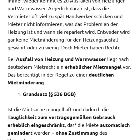
Immer wieder kommt es zu Ausfällen von Heizungen
und Warmwasser. Ärgerlich daran ist, dass die
Vermieter oft viel zu spät Handwerker schicken und
Mieter nicht informieren, was das Problem an der
Heizung ist und wann sie repariert wird. Entweder wird
gar keine Mietminderung für den Heizungsausfall
gewährt oder zu wenig. Doch Mieter haben Rechte.
Bei
Ausfall von Heizung und Warmwasser
liegt nach
deutschem Mietrecht ein
erheblicher Mietmangel
vor.
Das berechtigt in der Regel zu einer
deutlichen
Mietminderung
.
Grundsatz (§ 536 BGB)
Ist die Mietsache mangelhaft und dadurch die
Tauglichkeit zum vertragsgemäßen Gebrauch
erheblich eingeschränkt
, darf die Miete
automatisch
gemindert
werden –
ohne Zustimmung
des