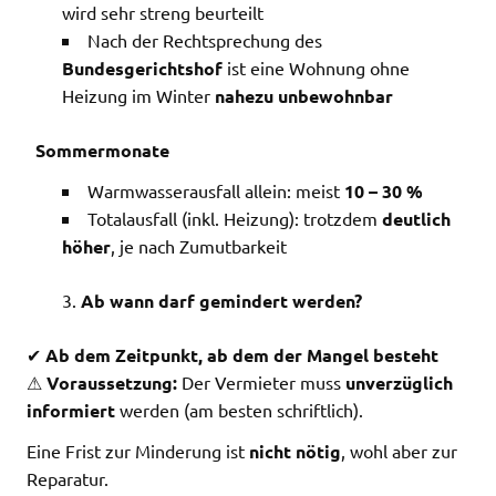
wird sehr streng beurteilt
Nach der Rechtsprechung des
Bundesgerichtshof
ist eine Wohnung ohne
Heizung im Winter
nahezu unbewohnbar
Sommermonate
Warmwasserausfall allein: meist
10 – 30 %
Totalausfall (inkl. Heizung): trotzdem
deutlich
höher
, je nach Zumutbarkeit
Ab wann darf gemindert werden?
✔
Ab dem Zeitpunkt, ab dem der Mangel besteht
⚠
Voraussetzung:
Der Vermieter muss
unverzüglich
informiert
werden (am besten schriftlich).
Eine Frist zur Minderung ist
nicht nötig
, wohl aber zur
Reparatur.