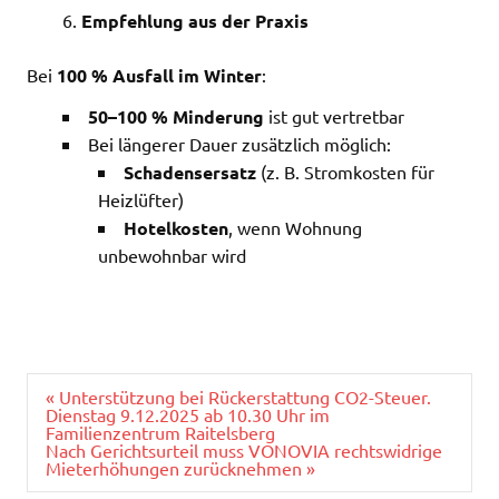
Empfehlung aus der Praxis
Bei
100 % Ausfall im Winter
:
50–100 % Minderung
ist gut vertretbar
Bei längerer Dauer zusätzlich möglich:
Schadensersatz
(z. B. Stromkosten für
Heizlüfter)
Hotelkosten
, wenn Wohnung
unbewohnbar wird
Beitragsnavigation
« Unterstützung bei Rückerstattung CO2-Steuer.
Dienstag 9.12.2025 ab 10.30 Uhr im
Familienzentrum Raitelsberg
Nach Gerichtsurteil muss VONOVIA rechtswidrige
Mieterhöhungen zurücknehmen »