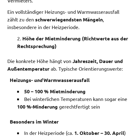
Vermieters.
Ein vollständiger Heizungs- und Warmwasserausfall
zählt zu den
schwerwiegendsten Mängeln
,
insbesondere in der Heizperiode.
Höhe der Mietminderung (Richtwerte aus der
Rechtsprechung)
Die konkrete Höhe hängt von
Jahreszeit, Dauer und
Außentemperatur
ab. Typische Orientierungswerte:
Heizungs-
und
Warmwasserausfall
50 – 100 % Mietminderung
Bei winterlichen Temperaturen kann sogar eine
100 %-Minderung
gerechtfertigt sein
Besonders im Winter
In der Heizperiode (ca.
1. Oktober – 30. April
)