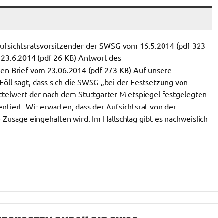
 Aufsichtsratsvorsitzender der SWSG vom 16.5.2014 (pdf 323
 23.6.2014 (pdf 26 KB) Antwort des
eren Brief vom 23.06.2014 (pdf 273 KB) Auf unsere
öll sagt, dass sich die SWSG „bei der Festsetzung von
telwert der nach dem Stuttgarter Mietspiegel festgelegten
ntiert. Wir erwarten, dass der Aufsichtsrat von der
Zusage eingehalten wird. Im Hallschlag gibt es nachweislich