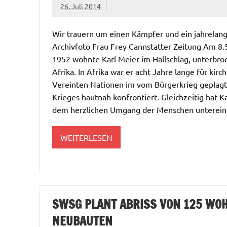
26. Juli 2014
Wir trauern um einen Kämpfer und ein jahrelang 
Archivfoto Frau Frey Cannstatter Zeitung Am 8.5
1952 wohnte Karl Meier im Hallschlag, unterbro
Afrika. In Afrika war er acht Jahre lange für kirc
Vereinten Nationen im vom Bürgerkrieg geplagte
Krieges hautnah konfrontiert. Gleichzeitig hat 
dem herzlichen Umgang der Menschen untereina
WEITERLESEN
SWSG PLANT ABRISS VON 125 WO
NEUBAUTEN