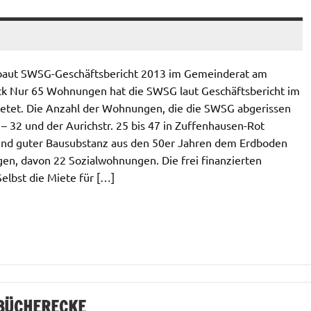
ebaut SWSG-Geschäftsbericht 2013 im Gemeinderat am
ck Nur 65 Wohnungen hat die SWSG laut Geschäftsbericht im
mietet. Die Anzahl der Wohnungen, die die SWSG abgerissen
10 – 32 und der Aurichstr. 25 bis 47 in Zuffenhausen-Rot
nd guter Bausubstanz aus den 50er Jahren dem Erdboden
n, davon 22 Sozialwohnungen. Die frei finanzierten
lbst die Miete für […]
 BÜCHERECKE