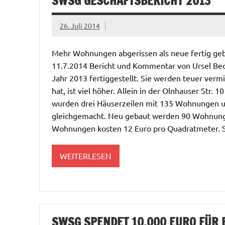
SWSG GESCHÄFTSBERICHT 2013
26. Juli 2014
Mehr Wohnungen abgerissen als neue fertig g
11.7.2014 Bericht und Kommentar von Ursel Be
Jahr 2013 fertiggestellt. Sie werden teuer ver
hat, ist viel höher. Allein in der Olnhauser Str. 
wurden drei Häuserzeilen mit 135 Wohnungen u
gleichgemacht. Neu gebaut werden 90 Wohnunge
Wohnungen kosten 12 Euro pro Quadratmeter. Se
WEITERLESEN
SWSG SPENDET 10.000 EURO FÜR