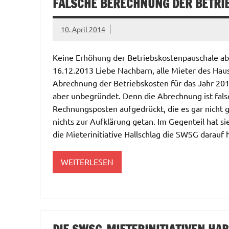
FALSCHE BERECHNUNG DER BETRI
10. April 2014
Keine Erhöhung der Betriebskostenpauschale ab J
16.12.2013 Liebe Nachbarn, alle Mieter des Haus
Abrechnung der Betriebskosten für das Jahr 2012.
aber unbegründet. Denn die Abrechnung ist fals
Rechnungsposten aufgedrückt, die es gar nicht g
nichts zur Aufklärung getan. Im Gegenteil hat si
die Mieterinitiative Hallschlag die SWSG darauf 
WEITERLESEN