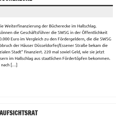
e Weiterfinanzierung der Bücherecke im Hallschlag.
können die Geschäftsführer die SWSG in der Öffentlichkeit
10.000 Euro im Vergleich zu den Fördergeldern, die die SWSG
Abbruch der Häuser Düsseldorfer/Essener Straße bekam die
alen Stadt“ finanziert. 220 mal soviel Geld, wie sie jetzt
sern im Hallschlag aus staatlichen Fördertöpfen bekommen.
 nach […]
AUFSICHTSRAT