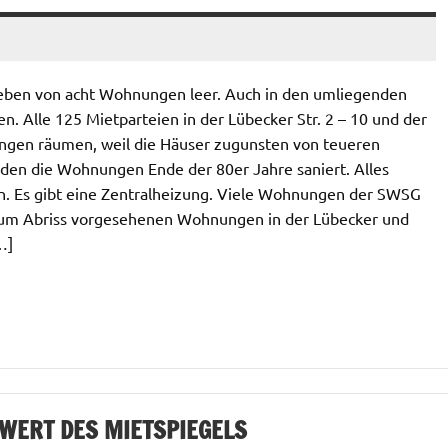
sieben von acht Wohnungen leer. Auch in den umliegenden
. Alle 125 Mietparteien in der Lübecker Str. 2 – 10 und der
ungen räumen, weil die Häuser zugunsten von teueren
den die Wohnungen Ende der 80er Jahre saniert. Alles
n. Es gibt eine Zentralheizung. Viele Wohnungen der SWSG
e zum Abriss vorgesehenen Wohnungen in der Lübecker und
…]
LWERT DES MIETSPIEGELS