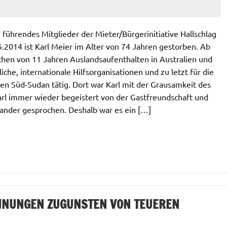
führendes Mitglieder der Mieter/Bürgerinitiative Hallschlag
.2014 ist Karl Meier im Alter von 74 Jahren gestorben. Ab
chen von 11 Jahren Auslandsaufenthalten in Australien und
hliche, internationale Hilfsorganisationen und zu letzt für die
n Süd-Sudan tätig. Dort war Karl mit der Grausamkeit des
Karl immer wieder begeistert von der Gastfreundschaft und
nder gesprochen. Deshalb war es ein […]
HNUNGEN ZUGUNSTEN VON TEUEREN