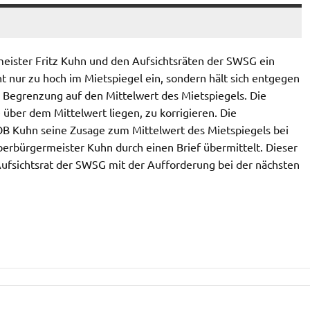
meister Fritz Kuhn und den Aufsichtsräten der SWSG ein
nur zu hoch im Mietspiegel ein, sondern hält sich entgegen
 Begrenzung auf den Mittelwert des Mietspiegels. Die
 über dem Mittelwert liegen, zu korrigieren. Die
s OB Kuhn seine Zusage zum Mittelwert des Mietspiegels bei
erbürgermeister Kuhn durch einen Brief übermittelt. Dieser
Aufsichtsrat der SWSG mit der Aufforderung bei der nächsten