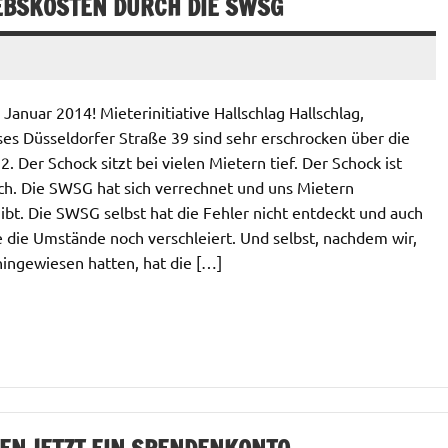
EBSKOSTEN DURCH DIE SWSG
anuar 2014! Mieterinitiative Hallschlag Hallschlag,
es Düsseldorfer Straße 39 sind sehr erschrocken über die
 Der Schock sitzt bei vielen Mietern tief. Der Schock ist
ch. Die SWSG hat sich verrechnet und uns Mietern
ibt. Die SWSG selbst hat die Fehler nicht entdeckt und auch
e die Umstände noch verschleiert. Und selbst, nachdem wir,
hingewiesen hatten, hat die […]