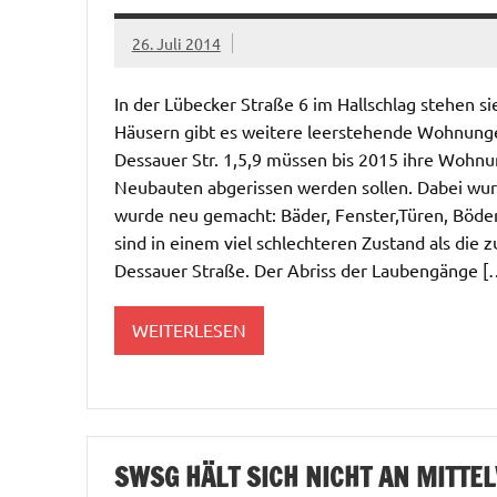
26. Juli 2014
In der Lübecker Straße 6 im Hallschlag stehen 
Häusern gibt es weitere leerstehende Wohnungen
Dessauer Str. 1,5,9 müssen bis 2015 ihre Wohn
Neubauten abgerissen werden sollen. Dabei wur
wurde neu gemacht: Bäder, Fenster,Türen, Böde
sind in einem viel schlechteren Zustand als di
Dessauer Straße. Der Abriss der Laubengänge [
WEITERLESEN
SWSG HÄLT SICH NICHT AN MITTE