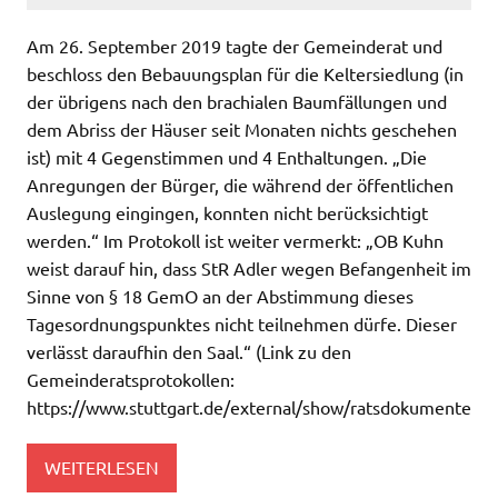
Am 26. September 2019 tagte der Gemeinderat und
beschloss den Bebauungsplan für die Keltersiedlung (in
der übrigens nach den brachialen Baumfällungen und
dem Abriss der Häuser seit Monaten nichts geschehen
ist) mit 4 Gegenstimmen und 4 Enthaltungen. „Die
Anregungen der Bürger, die während der öffentlichen
Auslegung eingingen, konnten nicht berücksichtigt
werden.“ Im Protokoll ist weiter vermerkt: „OB Kuhn
weist darauf hin, dass StR Adler wegen Befangenheit im
Sinne von § 18 GemO an der Abstimmung dieses
Tagesordnungspunktes nicht teilnehmen dürfe. Dieser
verlässt daraufhin den Saal.“ (Link zu den
Gemeinderatsprotokollen:
https://www.stuttgart.de/external/show/ratsdokumente
WEITERLESEN