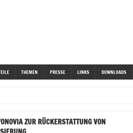
ieterinititativen Stuttgart
erteidigen
EILE
THEMEN
PRESSE
LINKS
DOWNLOADS
VONOVIA ZUR RÜCKERSTATTUNG VON
SIERUNG