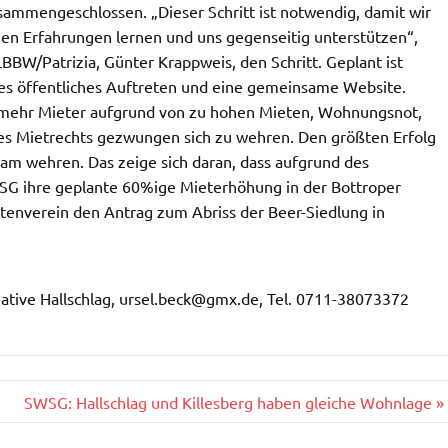
usammengeschlossen. „Dieser Schritt ist notwendig, damit wir
gen Erfahrungen lernen und uns gegenseitig unterstützen“,
BBW/Patrizia, Günter Krappweis, den Schritt. Geplant ist
s öffentliches Auftreten und eine gemeinsame Website.
r mehr Mieter aufgrund von zu hohen Mieten, Wohnungsnot,
s Mietrechts gezwungen sich zu wehren. Den größten Erfolg
am wehren. Das zeige sich daran, dass aufgrund des
SWSG ihre geplante 60%ige Mieterhöhung in der Bottroper
tenverein den Antrag zum Abriss der Beer-Siedlung in
iative Hallschlag, ursel.beck@gmx.de, Tel. 0711-38073372
SWSG: Hallschlag und Killesberg haben gleiche Wohnlage »