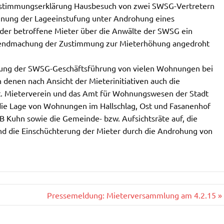
ustimmungserklärung Hausbesuch von zwei SWSG-Vertretern
nnung der Lageeinstufung unter Androhung eines
t der betroffene Mieter über die Anwälte der SWSG ein
eltendmachung der Zustimmung zur Mieterhöhung angedroht
ierung der SWSG-Geschäftsführung von vielen Wohnungen bei
in denen nach Ansicht der Mieterinitiativen auch die
t. Mieterverein und das Amt für Wohnungswesen der Stadt
 die Lage von Wohnungen im Hallschlag, Ost und Fasanenhof
OB Kuhn sowie die Gemeinde- bzw. Aufsichtsräte auf, die
und die Einschüchterung der Mieter durch die Androhung von
Pressemeldung: Mieterversammlung am 4.2.15 »