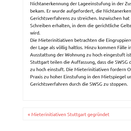
Nichtanerkennung der Lageeinstufung in der Z
bekam. Er wurde aufgefordert, die Nichtanerke
Gerichtsverfahrens zu streichen. Inzwischen ha
Schreiben erhalten, in dem die gerichtliche G
wird.
Die Mieterinitiativen betrachten die Eingrupp
der Lage als völlig haltlos. Hinzu kommen Fälle 
Ausstattung der Wohnung zu hoch eingestuft is
Stuttgart teilen die Auffassung, dass die SWSG
zu hoch einstuft. Die Mieterinitiativen fordern 
Praxis zu hoher Einstufung in den Mietspiegel 
Gerichtsverfahren durch die SWSG zu stoppen.
Beitragsnavigation
« Mieterinitiativen Stuttgart gegründet