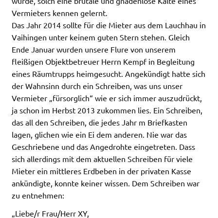
wurde, solch eine brutale und gnadenlose Kälte eines
Vermieters kennen gelernt.
Das Jahr 2014 sollte für die Mieter aus dem Lauchhau in
Vaihingen unter keinem guten Stern stehen. Gleich
Ende Januar wurden unsere Flure von unserem
fleißigen Objektbetreuer Herrn Kempf in Begleitung
eines Räumtrupps heimgesucht. Angekündigt hatte sich
der Wahnsinn durch ein Schreiben, was uns unser
Vermieter „fürsorglich“ wie er sich immer auszudrückt,
ja schon im Herbst 2013 zukommen lies. Ein Schreiben,
das all den Schreiben, die jedes Jahr m Briefkasten
lagen, glichen wie ein Ei dem anderen. Nie war das
Geschriebene und das Angedrohte eingetreten. Dass
sich allerdings mit dem aktuellen Schreiben für viele
Mieter ein mittleres Erdbeben in der privaten Kasse
ankündigte, konnte keiner wissen. Dem Schreiben war
zu entnehmen:
„Liebe/r Frau/Herr XY,