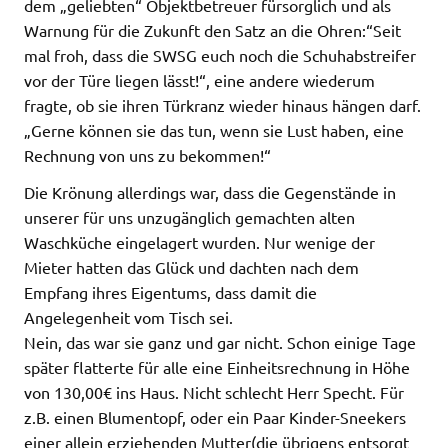
dem „geliebten“ Objektbetreuer fürsorglich und als
Warnung für die Zukunft den Satz an die Ohren:“Seit
mal froh, dass die SWSG euch noch die Schuhabstreifer
vor der Türe liegen lässt!“, eine andere wiederum
fragte, ob sie ihren Türkranz wieder hinaus hängen darf.
„Gerne können sie das tun, wenn sie Lust haben, eine
Rechnung von uns zu bekommen!“
Die Krönung allerdings war, dass die Gegenstände in
unserer für uns unzugänglich gemachten alten
Waschküche eingelagert wurden. Nur wenige der
Mieter hatten das Glück und dachten nach dem
Empfang ihres Eigentums, dass damit die
Angelegenheit vom Tisch sei.
Nein, das war sie ganz und gar nicht. Schon einige Tage
später flatterte für alle eine Einheitsrechnung in Höhe
von 130,00€ ins Haus. Nicht schlecht Herr Specht. Für
z.B. einen Blumentopf, oder ein Paar Kinder-Sneekers
einer allein erziehenden Mutter(die übrigens entsorgt