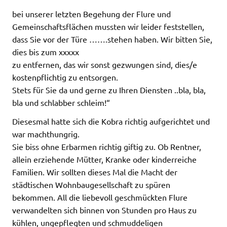
bei unserer letzten Begehung der Flure und
Gemeinschaftsflächen mussten wir leider feststellen,
dass Sie vor der Türe …….stehen haben. Wir bitten Sie,
dies bis zum xxxxx
zu entfernen, das wir sonst gezwungen sind, dies/e
kostenpflichtig zu entsorgen.
Stets für Sie da und gerne zu Ihren Diensten ..bla, bla,
bla und schlabber schleim!“
Diesesmal hatte sich die Kobra richtig aufgerichtet und
war machthungrig.
Sie biss ohne Erbarmen richtig giftig zu. Ob Rentner,
allein erziehende Mütter, Kranke oder kinderreiche
Familien. Wir sollten dieses Mal die Macht der
städtischen Wohnbaugesellschaft zu spüren
bekommen. All die liebevoll geschmückten Flure
verwandelten sich binnen von Stunden pro Haus zu
kühlen, ungepflegten und schmuddeligen