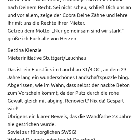
nach Deinem Recht. Sei nicht scheu, schließ Dich uns an
und vor allem, zeige der Cobra Deine Zähne und lehre
Ihr mit uns die Rechte ihrer Mieter.
Getreu dem Motto: „Nur gemeinsam sind wir stark!“
grüße ich Euch alle von Herzen
Bettina Kienzle
Mieterinitiative Stuttgart/Lauchhau
Das ist ein Flurstück im Lauchhau 31/4.OG, an dem 23
Jahre lang ein wunderschönes Landschaftspuzzle hing.
Abgerissen, wie im Wahn, dass selbst der nackte Beton
zum Vorschein kommt, da der Putz durch die rohe
Gewalt gleich mit abging. Renoviert? Nix da! Gespart
wird!
Übrigens ein klarer Beweis, das die Wandfarbe 23 Jahre
nie gestrichen wurde!
Soviel zur fürsorglichen SWSG!
Wohnst Du noch, oder heulst Du schon?