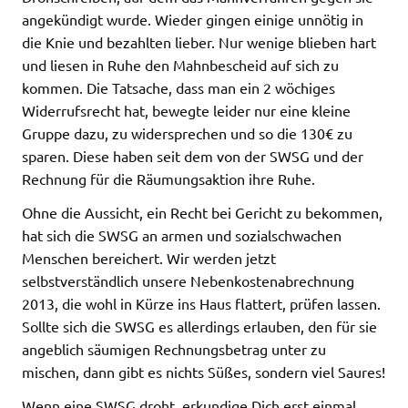
angekündigt wurde. Wieder gingen einige unnötig in
die Knie und bezahlten lieber. Nur wenige blieben hart
und liesen in Ruhe den Mahnbescheid auf sich zu
kommen. Die Tatsache, dass man ein 2 wöchiges
Widerrufsrecht hat, bewegte leider nur eine kleine
Gruppe dazu, zu widersprechen und so die 130€ zu
sparen. Diese haben seit dem von der SWSG und der
Rechnung für die Räumungsaktion ihre Ruhe.
Ohne die Aussicht, ein Recht bei Gericht zu bekommen,
hat sich die SWSG an armen und sozialschwachen
Menschen bereichert. Wir werden jetzt
selbstverständlich unsere Nebenkostenabrechnung
2013, die wohl in Kürze ins Haus flattert, prüfen lassen.
Sollte sich die SWSG es allerdings erlauben, den für sie
angeblich säumigen Rechnungsbetrag unter zu
mischen, dann gibt es nichts Süßes, sondern viel Saures!
Wenn eine SWSG droht, erkundige Dich erst einmal