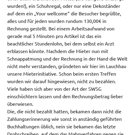
wurden!), ein Schuhregal, oder nur eine Dekoständer
auf dem ein „Your wellcome“ die Besucher begrüßte,
alles und für jeden wurden rundum 130,00€ in
Rechnung gestellt. Bei einem Arbeitsaufwand von
gerade mal 5 Minuten pro Artikel ist das ein
beachtlicher Stundenlohn, bei dem selbst ein Arzt
erblassen könnte. Nachdem die Mieter nun mit
Schnappatmung und der Rechnung in der Hand die Welt
nicht mehr verstanden, gründeten wir hier im Lauchhau
unsere Mieterinitiative. Schon beim ersten Treffen
wurden wir darauf hingewiesen, nicht zu bezahlen.
Viele haben sich aber von der Art der SWSG
einschüchtern lassen und den Rechnungsbetrag lieber
überwiesen.
Die, die nicht bezahlt hatten, bekamen dann nicht die
Zahlungserinnerung wie sonst in anständig geführten
Buchhaltungen üblich, nein sie bekamen das letzte
Drohschreiben, auf dem das Mahnverfahren gegen sie