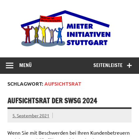
Zum
Inhalt
Miet
springen
Abrisswahn stoppen – Bezahlbaren Wohnraum
verteidigen
MENÜ
SEITENLEISTE
SCHLAGWORT:
AUFSICHTSRAT
AUFSICHTSRAT DER SWSG 2024
5. September 2021
Wenn Sie mit Beschwerden bei Ihren Kundenbetreuern