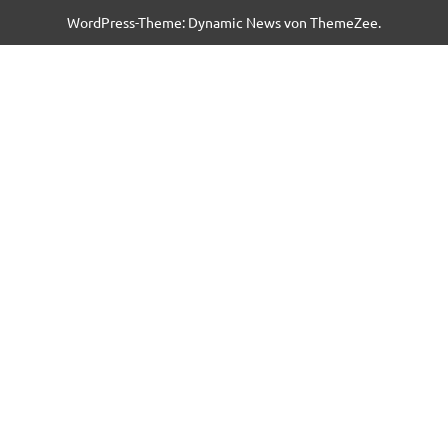
WordPress-Theme: Dynamic News von ThemeZee.