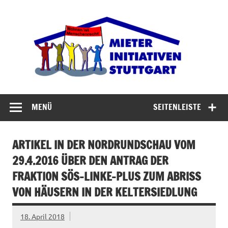
Zum
Inhalt
Miet
springen
Abrisswahn stoppen – Bezahlbaren Wohnraum
verteidigen
MENÜ
SEITENLEISTE
ARTIKEL IN DER NORDRUNDSCHAU VOM
29.4.2016 ÜBER DEN ANTRAG DER
FRAKTION SÖS-LINKE-PLUS ZUM ABRISS
VON HÄUSERN IN DER KELTERSIEDLUNG
18. April 2018