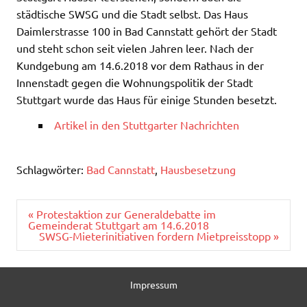
städtische SWSG und die Stadt selbst. Das Haus
Daimlerstrasse 100 in Bad Cannstatt gehört der Stadt
und steht schon seit vielen Jahren leer. Nach der
Kundgebung am 14.6.2018 vor dem Rathaus in der
Innenstadt gegen die Wohnungspolitik der Stadt
Stuttgart wurde das Haus für einige Stunden besetzt.
Artikel in den Stuttgarter Nachrichten
Schlagwörter:
Bad Cannstatt
,
Hausbesetzung
Beitragsnavigation
« Protestaktion zur Generaldebatte im
Gemeinderat Stuttgart am 14.6.2018
SWSG-Mieterinitiativen fordern Mietpreisstopp »
Impressum