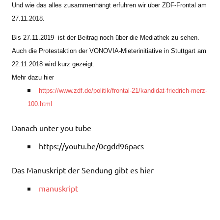
Und wie das alles zusammenhängt erfuhren wir über ZDF-Frontal am
27.11.2018.
Bis 27.11.2019 ist der Beitrag noch über die Mediathek zu sehen.
Auch die Protestaktion der VONOVIA-Mieterinitiative in Stuttgart am
22.11.2018 wird kurz gezeigt.
Mehr dazu hier
https://www.zdf.de/politik/frontal-21/kandidat-friedrich-merz-
100.html
Danach unter you tube
https://youtu.be/0cgdd96pacs
Das Manuskript der Sendung gibt es hier
manuskript