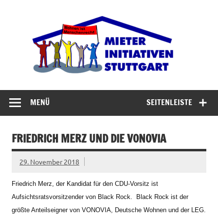
Zum
Inhalt
Miet
springen
Abrisswahn stoppen – Bezahlbaren Wohnraum
verteidigen
MENÜ
SEITENLEISTE
FRIEDRICH MERZ UND DIE VONOVIA
29. November 2018
Friedrich Merz, der Kandidat für den CDU-Vorsitz ist
Aufsichtsratsvorsitzender von Black Rock. Black Rock ist der
größte Anteilseigner von VONOVIA, Deutsche Wohnen und der LEG.