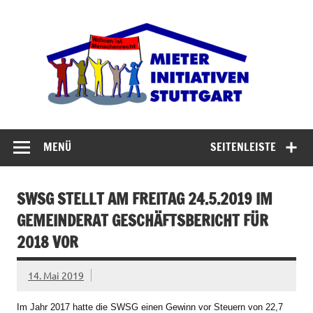
Zum
Inhalt
Miet
springen
Abrisswahn stoppen – Bezahlbaren Wohnraum
verteidigen
MENÜ
SEITENLEISTE
SWSG STELLT AM FREITAG 24.5.2019 IM
GEMEINDERAT GESCHÄFTSBERICHT FÜR
2018 VOR
14. Mai 2019
Im Jahr 2017 hatte die SWSG einen Gewinn vor Steuern von 22,7